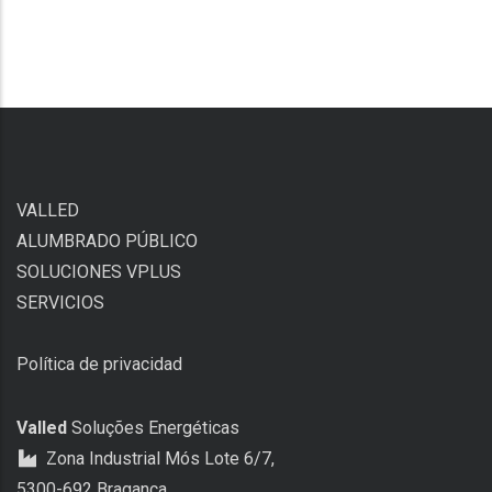
VALLED
ALUMBRADO PÚBLICO
SOLUCIONES VPLUS
SERVICIOS
Política de privacidad
Valled
Soluções Energéticas
Zona Industrial Mós Lote 6/7,
5300-692 Bragança