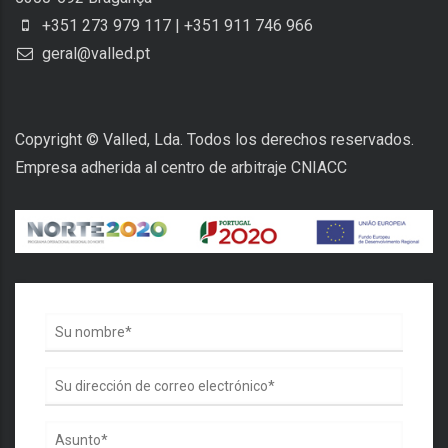
+351 273 979 117 | +351 911 746 966
geral@valled.pt
Copyright © Valled, Lda. Todos los derechos reservados.
Empresa adherida al centro de arbitraje CNIACC